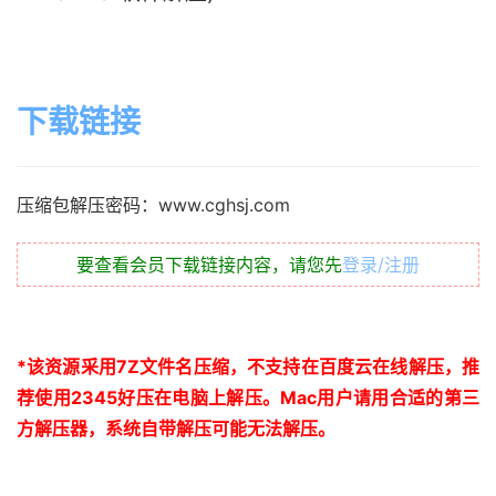
下载链接
压缩包解压密码：www.cghsj.com
要查看会员下载链接内容，请您先
登录/注册
*
该资源采用
7Z
文件名压缩，不支持在百度云在线解压，推
荐使用
2345
好压在电脑上解压。
Mac
用户请用合适的第三
方解压器，系统自带解压可能无法解压。