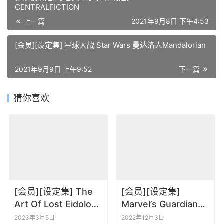
CENTRALFICTION
上一篇
2021年9月8日 下午4:53
[会员][设定集] 星球大战 Star Wars 曼达洛人Mandalorian
2021年9月9日 上午9:52
下一篇
猜你喜欢
[会员][设定集] The
[会员][设定集]
Art Of Lost Eidolons
Marvel’s Guardians
幻灵降世录
of the Galaxy The
2023年3月5日
2022年12月3日