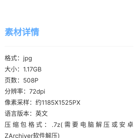
素材详情
格式：jpg
大小：1.17G
B
页数：508P
分辨率：72dpi
像素采样：约1185X1525PX
语言版本：英文
压缩包格式：.7z(需要电脑解压或安卓
ZArchiver软件解压)