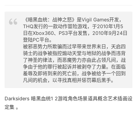
《暗黑血统：战神之怒》是Vigil Games开发，
THQ发行的一款动作冒险游戏，于2010年1月5
日在Xbox360、PS3平台发售，2010年9月24日
登陆PC平台。
被邪恶势力所欺骗而过早带来世界末日，天启四
骑士的战争被指控煽动天堂与地狱的战争而违背
了神圣的律法，而恶魔势力亦由此占领凡间，战
争由于他的罪行被起诉并被剥夺了力量。在面临
羞辱及即将到来的死亡前，战争被给予一个回到
凡间的机会，以寻找真相并惩罚幕后黑手。
Darksiders 暗黑血统1 2游戏角色场景道具概念艺术插画设
定集 。