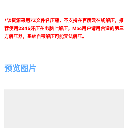
*
该资源采用
7Z
文件名压缩，不支持在百度云在线解压，推
荐使用
2345
好压在电脑上解压。
Mac
用户请用合适的第三
方解压器，系统自带解压可能无法解压。
预览图片