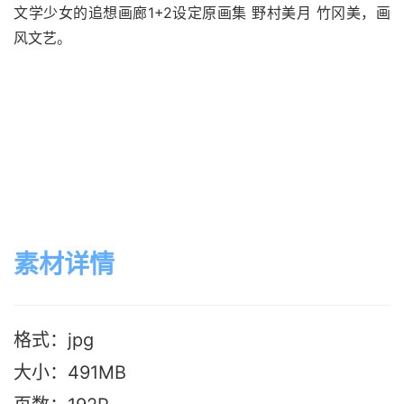
文学少女的追想画廊1+2设定原画集 野村美月 竹冈美，画
风文艺。
素材详情
格式：jpg
大小：491M
B