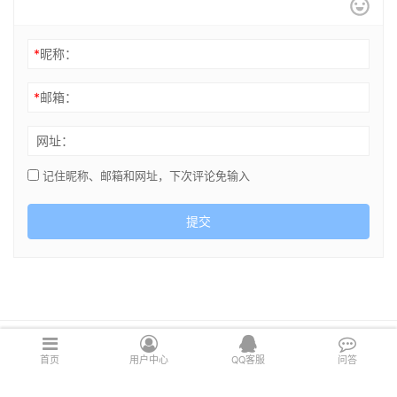
*
昵称：
*
邮箱：
网址：
记住昵称、邮箱和网址，下次评论免输入
提交
Copyright © 2021 cghsj.com 版权所有 Powered by
绘世界
首页
用户中心
QQ客服
问答