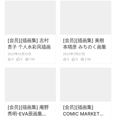
[会员][插画集] 志村
[会员][插画集] 美樹
贵子 个人水彩风插画
本晴彦 みちのく画集
2021年10月10日
2021年7月27日
0
0
1.1K
0
0
2.5K
[会员][插画集] 庵野
[会员][插画集]
秀明-EVA原画集
COMIC MARKET