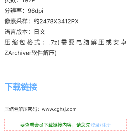
页数：192P
分辨率：96dpi
像素采样：约2478X3412PX
语言版本：日文
压缩包格式：.7z(需要电脑解压或安卓
ZArchiver软件解压)
下载链接
压缩包解压密码：www.cghsj.com
要查看会员下载链接内容，请您先
登录/注册