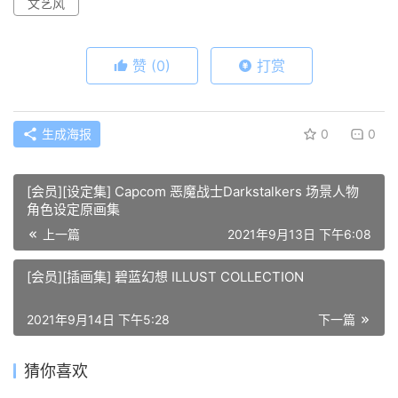
文艺风
赞
(0)
打赏
生成海报
0
0
[会员][设定集] Capcom 恶魔战士Darkstalkers 场景人物
角色设定原画集
上一篇
2021年9月13日 下午6:08
[会员][插画集] 碧蓝幻想 ILLUST COLLECTION
2021年9月14日 下午5:28
下一篇
猜你喜欢