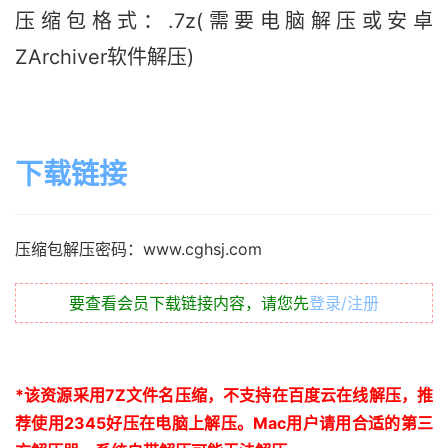
压缩包格式：.7z(需要电脑解压或安卓
ZArchiver软件解压)
下载链接
压缩包解压密码：www.cghsj.com
要查看会员下载链接内容，请您先
登录/注册
*
该资源采用
7Z
文件名压缩，不支持在百度云在线解压，推
荐使用
2345
好压在电脑上解压。
Mac
用户请用合适的第三