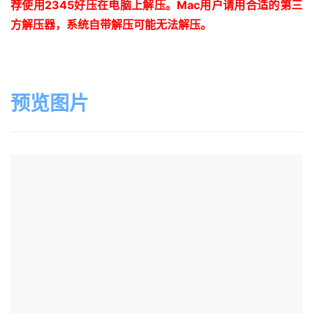
荐使用
2345
好压在电脑上解压。
Mac
用户请用合适的第三
方解压器，系统自带解压可能无法解压。
预览图片