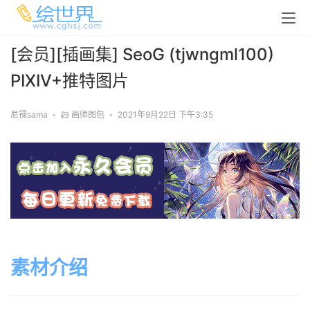
[会员][插画集] SeoG (tjwngml100)
PIXIV+推特图片
尼禄sama
•
画师图包
•
2021年9月22日 下午3:35
素材介绍