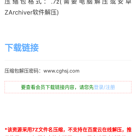
压缩包格式：.7z(需要电脑解压或安卓
ZArchiver软件解压)
下载链接
压缩包解压密码：www.cghsj.com
要查看会员下载链接内容，请您先
登录/注册
*
该资源采用
7Z
文件名压缩，不支持在百度云在线解压，推