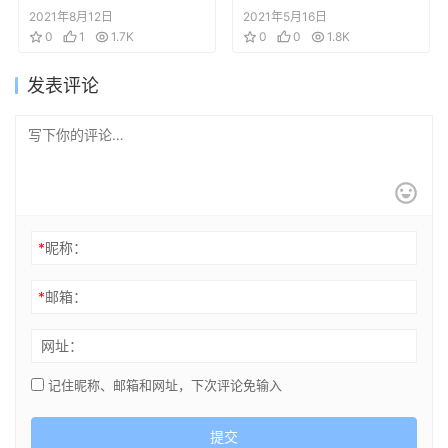
Picture Pack
2021年8月12日
2021年5月16日
0
1
1.7K
0
0
1.8K
发表评论
*
昵称：
*
邮箱：
网址：
记住昵称、邮箱和网址，下次评论免输入
提交