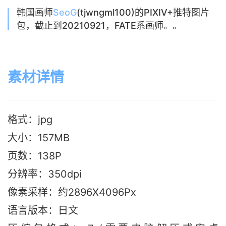
韩国画师
SeoG
(tjwngml100)的PIXIV+推特图片
包，截止到20210921，FATE系画师。。
素材详情
格式：jpg
大小：157MB
页数：138P
分辨率：350dpi
像素采样：约2896X4096Px
语言版本
：日文