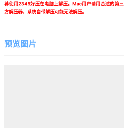
荐使用
2345
好压在电脑上解压。
Mac
用户请用合适的第三
方解压器，系统自带解压可能无法解压。
预览图片