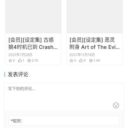
[会员][设定集] 古惑
[会员][设定集] 恶灵
狼4时机已到 Crash
附身 Art of The Evil
Bandicoot 4 原画设
Within
2021年7月29日
2021年11月18日
定
0
1
2.1K
0
0
1.4K
发表评论
*
昵称：