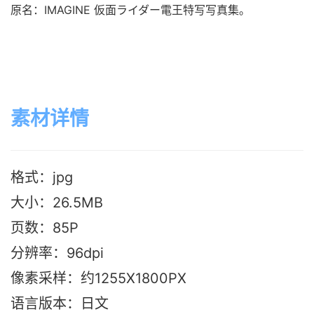
原名：IMAGINE 仮面ライダー電王特写写真集。
素材详情
格式：jpg
大小：26.5M
B
页数：85P
分辨率：96dpi
像素采样：约1255X1800PX
语言版本：日文