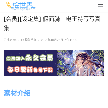
[会员][设定集] 假面骑士电王特写写真
集
尼禄sama
•
模型手办
•
2021年10月26日 上午11:15
素材介绍