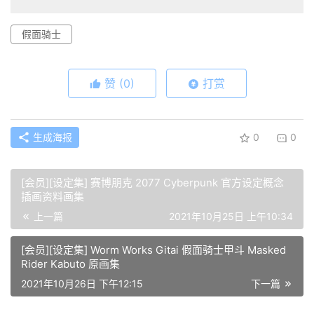
假面骑士
赞
(0)
打赏
生成海报
0
0
[会员][设定集] 赛博朋克 2077 Cyberpunk 官方设定概念
插画资料画集
上一篇
2021年10月25日 上午10:34
[会员][设定集] Worm Works Gitai 假面骑士甲斗 Masked
Rider Kabuto 原画集
2021年10月26日 下午12:15
下一篇