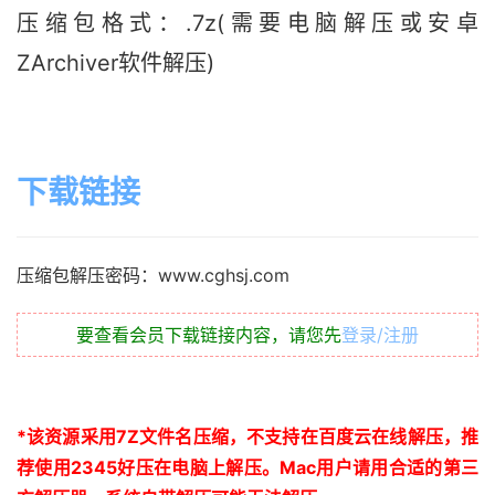
压缩包格式：.7z(需要电脑解压或安卓
ZArchiver软件解压)
下载链接
压缩包解压密码：www.cghsj.com
要查看会员下载链接内容，请您先
登录/注册
*
该资源采用
7Z
文件名压缩，不支持在百度云在线解压，推
荐使用
2345
好压在电脑上解压。
Mac
用户请用合适的第三