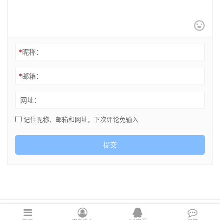
*
昵称：
*
邮箱：
网址：
记住昵称、邮箱和网址，下次评论免输入
提交
Copyright © 2021 cghsj.com 版权所有 Powered by
绘世界