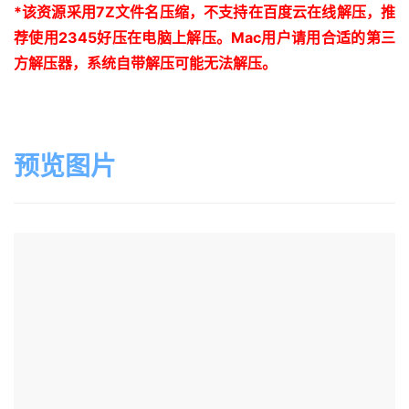
*
该资源采用
7Z
文件名压缩，不支持在百度云在线解压，推
荐使用
2345
好压在电脑上解压。
Mac
用户请用合适的第三
方解压器，系统自带解压可能无法解压。
预览图片