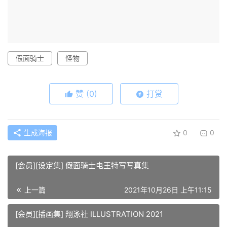
假面骑士
怪物
赞
(0)
打赏
生成海报
0
0
[会员][设定集] 假面骑士电王特写写真集
上一篇
2021年10月26日 上午11:15
[会员][插画集] 翔泳社 ILLUSTRATION 2021