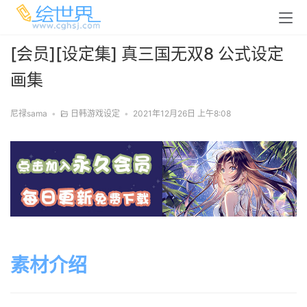
[会员][设定集] 真三国无双8 公式设定
画集
尼禄sama
•
日韩游戏设定
•
2021年12月26日 上午8:08
素材介绍