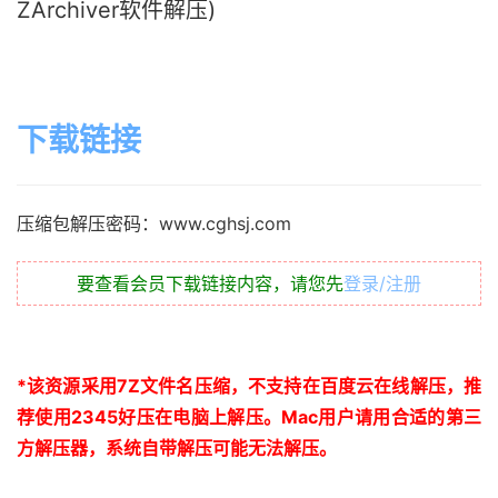
ZArchiver软件解压)
下载链接
压缩包解压密码：www.cghsj.com
要查看会员下载链接内容，请您先
登录/注册
*
该资源采用
7Z
文件名压缩，不支持在百度云在线解压，推
荐使用
2345
好压在电脑上解压。
Mac
用户请用合适的第三
方解压器，系统自带解压可能无法解压。