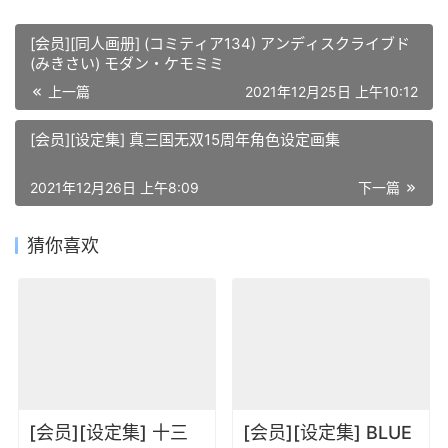
[会员][同人画册] (コミティア134) アンディスクライブド
(みきさい) モダン・ケモミミ
上一篇
2021年12月25日 上午10:12
[会员][设定集] 真三国无双15周年角色设定画集
2021年12月26日 上午8:09
下一篇
猜你喜欢
[会员][设定集] 十三
[会员][设定集] BLUE