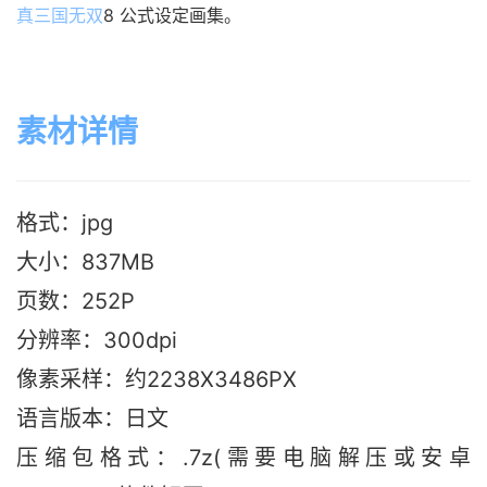
真三国无双
8 公式设定画集。
素材详情
格式：jpg
大小：837M
B
页数：252P
分辨率：300dpi
像素采样：约2238X3486PX
语言版本：日文
压缩包格式：.7z(需要电脑解压或安卓