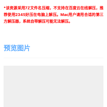
*
该资源采用
7Z
文件名压缩，不支持在百度云在线解压，推
荐使用
2345
好压在电脑上解压。
Mac
用户请用合适的第三
方解压器，系统自带解压可能无法解压。
预览图片