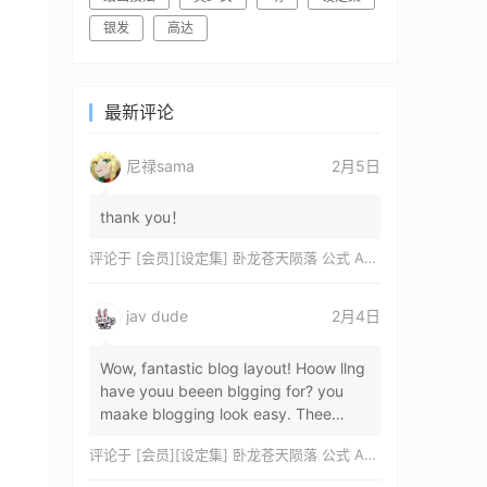
银发
高达
最新评论
尼禄sama
2月5日
thank you！
评论于
[会员][设定集] 卧龙苍天陨落 公式 ARTWORKS[DL]
jav dude
2月4日
Wow, fantastic blog layout! Hoow llng
have youu beeen blgging for? you
maake blogging look easy. Thee
overall lok oof yoour sitre iss
评论于
[会员][设定集] 卧龙苍天陨落 公式 ARTWORKS[DL]
magnificent, let…