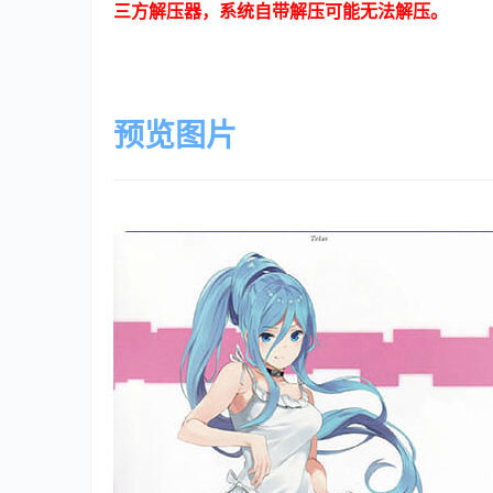
三方解压器，系统自带解压可能无法解压。
预览图片