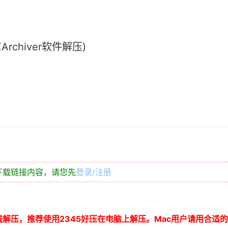
chiver软件解压)
下载链接内容，请您先
登录/注册
线解压，推荐使用
2345
好压在电脑上解压。
Mac
用户请用合适的