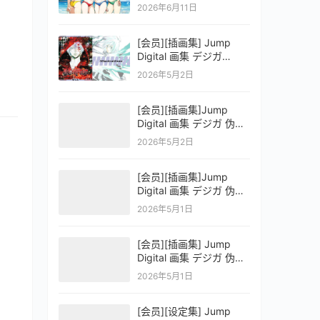
OFFICIAL VISUAL
2026年6月11日
COLLECTION
[会员][插画集] Jump
Digital 画集 デジガ
D.Gray-man
2026年5月2日
[会员][插画集]Jump
Digital 画集 デジガ 伪恋
ニセコイ 3
2026年5月2日
[会员][插画集]Jump
Digital 画集 デジガ 伪恋
ニセコイ 2
2026年5月1日
[会员][插画集] Jump
Digital 画集 デジガ 伪恋
ニセコイ 1
2026年5月1日
[会员][设定集] Jump