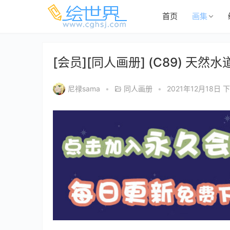
首页
画集
[会员][同人画册] (C89) 天然水道水
尼禄sama
•
同人画册
•
2021年12月18日 下