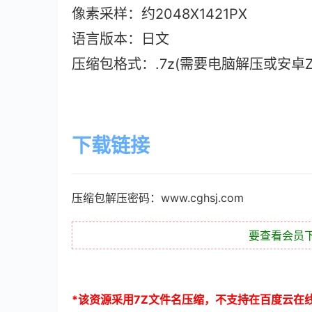
像素采样：约2048X1421PX
语言版本：日文
压缩包格式：.7z(需要电脑解压或安卓ZAr
下载链接
压缩包解压密码：www.cghsj.com
要查看会员
*
该资源采用
7Z
文件名压缩，不支持在百度云在