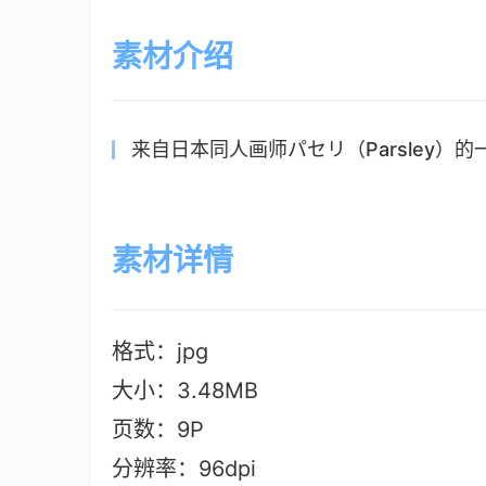
素材介绍
来自日本同人画师パセリ（Parsley）的
素材详情
格式：jpg
大小：3.48M
B
页数：9P
分辨率：96dpi