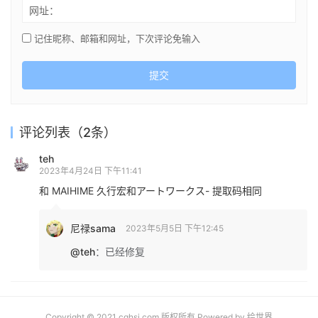
网址：
记住昵称、邮箱和网址，下次评论免输入
提交
评论列表（2条）
teh
2023年4月24日 下午11:41
和 MAIHIME 久行宏和アートワークス- 提取码相同
尼禄sama
2023年5月5日 下午12:45
@teh
：
已经修复
Copyright © 2021 cghsj.com 版权所有 Powered by
绘世界