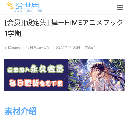
[会员][设定集] 舞ーHiMEアニメブック
1学期
尼禄sama
•
日系动画设定
•
2022年1月26日 上午8:02
素材介绍