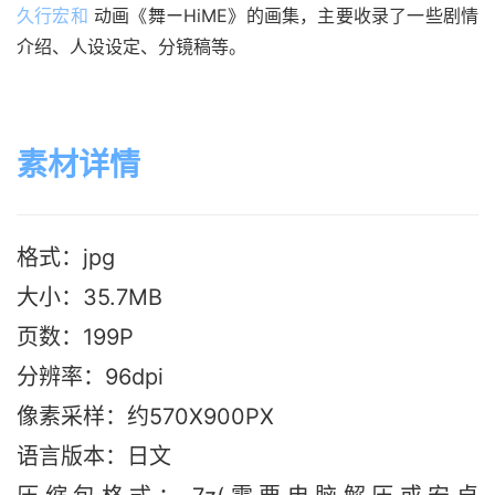
久行宏和
 动画《舞ーHiME》的画集，主要收录了一些剧情
介绍、人设设定、分镜稿等。
素材详情
格式：jpg
大小：35.7M
B
页数：199P
分辨率：96dpi
像素采样：约570X900PX
语言版本：日文