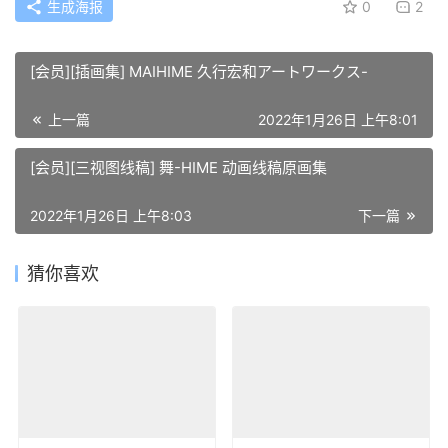
生成海报
0
2
[会员][插画集] MAIHIME 久行宏和アートワークス-
上一篇
2022年1月26日 上午8:01
[会员][三视图线稿] 舞-HIME 动画线稿原画集
2022年1月26日 上午8:03
下一篇
猜你喜欢