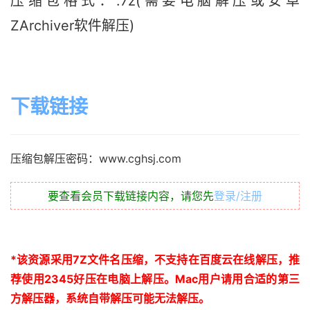
压缩包格式：.7z(需要电脑解压或安卓
ZArchiver软件解压)
下载链接
压缩包解压密码：www.cghsj.com
要查看会员下载链接内容，请您先
登录/注册
*
该资源采用
7Z
文件名压缩，不支持在百度云在线解压，推
荐使用
2345
好压在电脑上解压。
Mac
用户请用合适的第三
方解压器，系统自带解压可能无法解压。