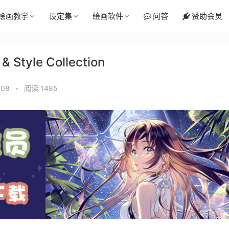
绘画教学
设定集
绘画软件
问答
赞助会员
Style Collection
:08
•
阅读 1485