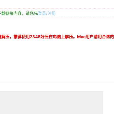
下载链接内容，请您先
登录/注册
线解压，推荐使用
2345
好压在电脑上解压。
Mac
用户请用合适的