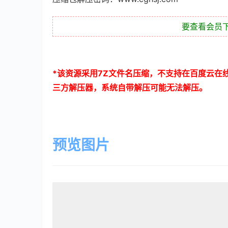
要查看会员
*
该资源采用
7Z
文件名压缩，不支持在百度云在
三方解压器，系统自带解压可能无法解压。
预览图片