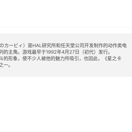
のカービィ）是HAL研究所和任天堂公司开发制作的动作类电
的主角。游戏最早于1992年4月27日（初代）发行。
斗的形象，使不少人被他的魅力所吸引，也因此，《星之卡
之一。