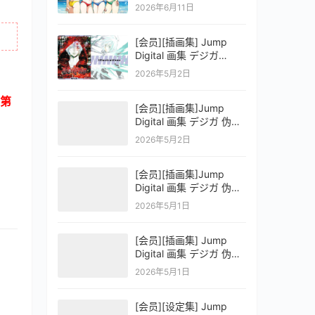
OFFICIAL VISUAL
2026年6月11日
COLLECTION
[会员][插画集] Jump
Digital 画集 デジガ
D.Gray-man
2026年5月2日
第
[会员][插画集]Jump
Digital 画集 デジガ 伪恋
ニセコイ 3
2026年5月2日
[会员][插画集]Jump
Digital 画集 デジガ 伪恋
ニセコイ 2
2026年5月1日
[会员][插画集] Jump
Digital 画集 デジガ 伪恋
ニセコイ 1
2026年5月1日
[会员][设定集] Jump