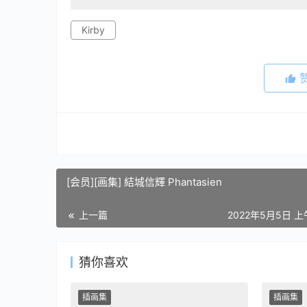
Kirby
[会员][画集] 結城信輝 Phantasien
上一篇
2022年5月5日 上
猜你喜欢
插画集
插画集