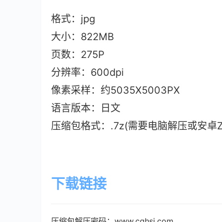
格式：jpg
大小：822M
B
页数：275P
分辨率：600dpi
像素采样：约5035X5003PX
语言版本：日文
压缩包格式：.7z(需要电脑解压或安卓ZAr
下载链接
压缩包解压密码：www.cghsj.com