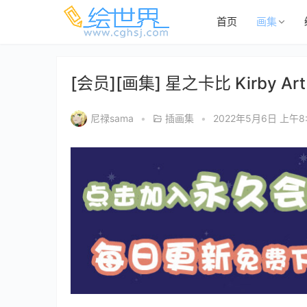
首页
画集
[会员][画集] 星之卡比 Kirby Art & 
尼禄sama
•
插画集
•
2022年5月6日 上午8