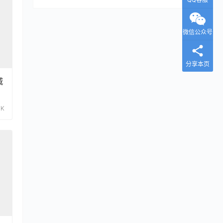
微信公众号
分享本页
城
7K