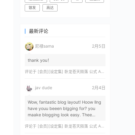
银发
高达
最新评论
尼禄sama
2月5日
thank you！
评论于
[会员][设定集] 卧龙苍天陨落 公式 ARTWORKS[DL]
jav dude
2月4日
Wow, fantastic blog layout! Hoow llng
have youu beeen blgging for? you
maake blogging look easy. Thee
overall lok oof yoour sitre iss
评论于
[会员][设定集] 卧龙苍天陨落 公式 ARTWORKS[DL]
magnificent, let…