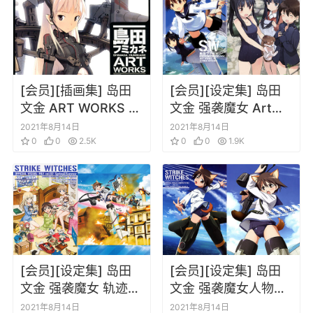
[会员][插画集] 岛田
[会员][设定集] 岛田
文金 ART WORKS 强
文金 强袭魔女 Art
袭魔女画集
Works of Strike
2021年8月14日
2021年8月14日
0
0
2.5K
Witches原画集
0
0
1.9K
[会员][设定集] 岛田
[会员][设定集] 岛田
文金 强袭魔女 轨迹的
文金 强袭魔女人物设
轮舞曲 OFFICE
定原画设定集
2021年8月14日
2021年8月14日