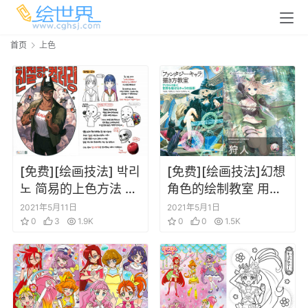
首页
上色
[免费][绘画技法] 박리
[免费][绘画技法]幻想
노 简易的上色方法 친
角色的绘制教室 用数
절한_컬러링
码绘制令世界着迷的
2021年5月11日
2021年5月1日
0
3
1.9K
角色技法
0
0
1.5K