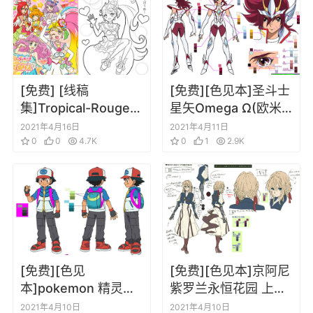
[免费] [线稿
[免费][色见本]圣斗士
集]Tropical-Rouge!
星矢Omega Ω(欧米
光之美少女稿线填色
伽) 彩色三视图 上色
2021年4月16日
2021年4月11日
图集
0
0
4.7K
指南
0
1
2.9K
[免费][色见
[免费][色见本]京阿尼
本]pokemon 精灵宝
紫罗兰永恒花园 上色
可梦 超级愿望剧场版
指南
2021年4月10日
2021年4月10日